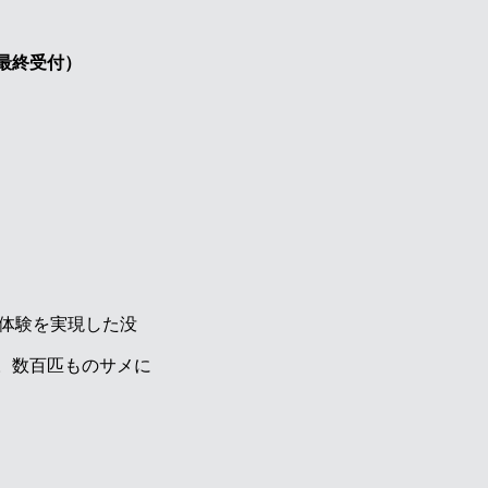
最終受付）
な体験を実現した没
。数百匹ものサメに