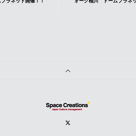
ムプラネット開催！！
ォーク桶川 ドームプラネ