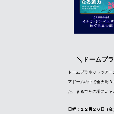
＼ドームプラ
ドームプラネットツアー
アドームの中で全天周３
た、まるでその場にいる
日程：１２月２６日（金