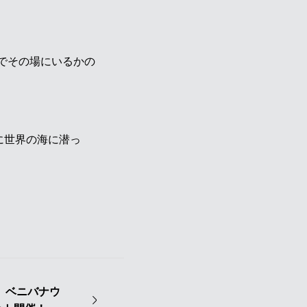
でその場にいるかの
に世界の海に潜っ
 ベニバナウ