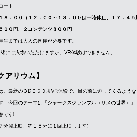
コート
１８：００（１２：００～１３：００は一時休止、１７：４５
５００円、２コンテンツ８００円
年生までは大人の同伴が必要です。
一緒にご入場いただけますが、VR体験はできません。
クアリウム】
は、最新の３D３６０度VR体験で、目の前に迫ってくるよう
す。今回のテーマは「シャークスクランブル（サメの世界）」
です!!
７分間上映、約１５分に１回上映します）