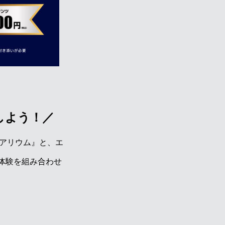
しよう！／
クアリウム』と、エ
体験を組み合わせ