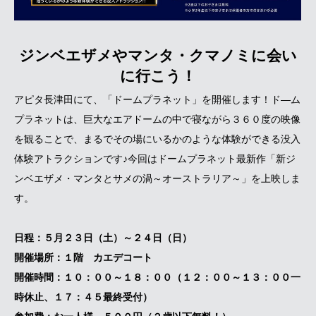
ジンベエザメやマンタ・クマノミに会い
に行こう！
アピタ長津田にて、「ドームプラネット」を開催します！ド―ム
プラネットは、巨大なエアドームの中で寝ながら３６０度の映像
を観ることで、まるでその場にいるかのような体験ができる没入
体験アトラクションです♪今回はドームプラネット最新作「新ジ
ンベエザメ・マンタとサメの渦～オーストラリア～」を上映しま
す。
日程：５月２３日（土）～２４日（日）
開催場所：１階 カエデコート
開催時間：１０：００～１８：００（１２：００～１３：００一
時休止、１７：４５最終受付）