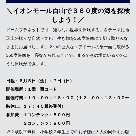
＼イオンモール白山で３６０度の海を探検
しよう！／
ドームプラネットでは「知らない世界を体験する」をテーマに地
球上の様々な自然・文化・生き物を360度映像にて切り取りみな
さまにお届けします。２つの巨大なエアドームの壁一面に広がる
360度映像を、寝ながら観ることで、まるでその場にいるかのよ
うな体験ができます。
日程：６月５日（金）～７日（日）
開催場所：１階 西コート
開催時間：１０：００～１８：００（１２：００～１３：００一
時休止、１７：４５最終受付）
参加費：１コンテンツ：５００円
２コンテンツ：９００円
※２歳以下無料、小学校２年生までのお子様は大人の同伴をお願